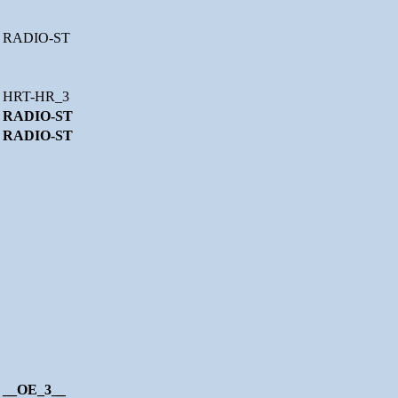
RADIO-ST
HRT-HR_3
RADIO-ST
RADIO-ST
__OE_3__