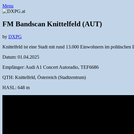
Menu
FM Bandscan Knittelfeld (AUT)
by
DXPG
Knittelfeld ist eine Stadt mit rund 13.000 Einwohnern im politischen 
Datum: 01.04.2025
Empfänger: Audi A1 Concert Autoradio, TEF6686
QTH: Knittelfeld, Österreich (Stadtzentrum)
HASL: 648 m