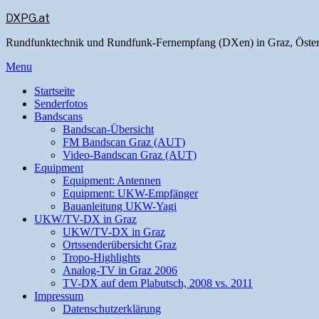
DXPG.at
Rundfunktechnik und Rundfunk-Fernempfang (DXen) in Graz, Öster
Menu
Startseite
Senderfotos
Bandscans
Bandscan-Übersicht
FM Bandscan Graz (AUT)
Video-Bandscan Graz (AUT)
Equipment
Equipment: Antennen
Equipment: UKW-Empfänger
Bauanleitung UKW-Yagi
UKW/TV-DX in Graz
UKW/TV-DX in Graz
Ortssenderübersicht Graz
Tropo-Highlights
Analog-TV in Graz 2006
TV-DX auf dem Plabutsch, 2008 vs. 2011
Impressum
Datenschutzerklärung