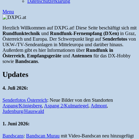
Datenschutzerklärung
Menu
Herzlich Willkommen auf DXPG.at! Diese Seite beschäftigt sich mit
Rundfunktechnik
und
Rundfunk-Fernempfang (DXen)
in Graz,
Österreich und Europa. Der Schwerpunkt liegt auf
Senderfotos
von
UKW-/TV-Sendeanlagen in Mitteleuropa und darüber hinaus.
Außerdem gibt es hier Informationen über
Rundfunk in
Österreich
,
Empfangsgeräte
und
Antennen
für das DX-Hobby
sowie
Bandscans
.
Updates
4. Juli 2026:
Senderfotos Österreich
: Neue Bilder von den Standorten
Aspang/Königsberg
,
Aspang 2/Kulmariegel
,
Admont
,
Judenburg/Hauswald
1. Juni 2026:
Bandscans
:
Bandscan Murau
mit Video-Bandscan neu hinzugefügt