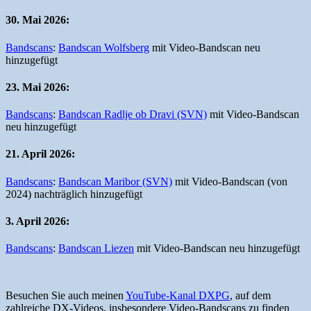
30. Mai 2026:
Bandscans
:
Bandscan Wolfsberg
mit Video-Bandscan neu
hinzugefügt
23. Mai 2026:
Bandscans
:
Bandscan Radlje ob Dravi (SVN)
mit Video-Bandscan
neu hinzugefügt
21. April 2026:
Bandscans
:
Bandscan Maribor (SVN)
mit Video-Bandscan (von
2024) nachträglich hinzugefügt
3. April 2026:
Bandscans
:
Bandscan Liezen
mit Video-Bandscan neu hinzugefügt
Besuchen Sie auch meinen
YouTube-Kanal DXPG
, auf dem
zahlreiche DX-Videos, insbesondere Video-Bandscans zu finden