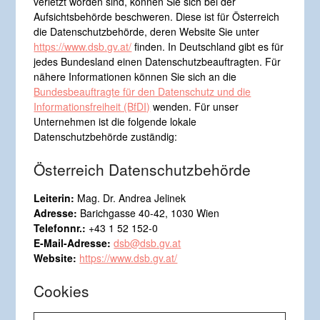
verletzt worden sind, können Sie sich bei der
Aufsichtsbehörde beschweren. Diese ist für Österreich
die Datenschutzbehörde, deren Website Sie unter
https://www.dsb.gv.at/
finden. In Deutschland gibt es für
jedes Bundesland einen Datenschutzbeauftragten. Für
nähere Informationen können Sie sich an die
Bundesbeauftragte für den Datenschutz und die
Informationsfreiheit (BfDI)
wenden. Für unser
Unternehmen ist die folgende lokale
Datenschutzbehörde zuständig:
Österreich Datenschutzbehörde
Leiterin:
Mag. Dr. Andrea Jelinek
Adresse:
Barichgasse 40-42, 1030 Wien
Telefonnr.:
+43 1 52 152-0
E-Mail-Adresse:
dsb@dsb.gv.at
Website:
https://www.dsb.gv.at/
Cookies