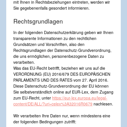
mit Ihnen in Rechtsbeziehungen eintreten, werden wir
Sie gegebenenfalls gesondert informieren.
Rechtsgrundlagen
In der folgenden Datenschutzerklärung geben wir Ihnen
transparente Informationen zu den rechtlichen
Grundsätzen und Vorschriften, also den
Rechtsgrundlagen der Datenschutz-Grundverordnung,
die uns ermöglichen, personenbezogene Daten zu
verarbeiten.
Was das EU-Recht betrifft, beziehen wir uns auf die
VERORDNUNG (EU) 2016/679 DES EUROPÄISCHEN
PARLAMENTS UND DES RATES vom 27. April 2016.
Diese Datenschutz-Grundverordnung der EU können
Sie selbstverständlich online auf EUR-Lex, dem Zugang
zum EU-Recht, unter
https://eur-lex.europa.eu/legal-
content/DE/ALL/?uri=celex%3A32016R0679
nachlesen.
Wir verarbeiten Ihre Daten nur, wenn mindestens eine
der folgenden Bedingungen zutrifft: