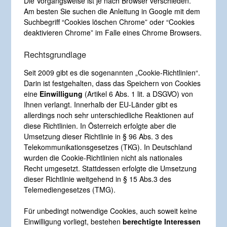
Die Vorgangsweise ist je nach Browser verschieden.
Am besten Sie suchen die Anleitung in Google mit dem
Suchbegriff “Cookies löschen Chrome” oder “Cookies
deaktivieren Chrome” im Falle eines Chrome Browsers.
Rechtsgrundlage
Seit 2009 gibt es die sogenannten „Cookie-Richtlinien“.
Darin ist festgehalten, dass das Speichern von Cookies
eine
Einwilligung
(Artikel 6 Abs. 1 lit. a DSGVO) von
Ihnen verlangt. Innerhalb der EU-Länder gibt es
allerdings noch sehr unterschiedliche Reaktionen auf
diese Richtlinien. In Österreich erfolgte aber die
Umsetzung dieser Richtlinie in § 96 Abs. 3 des
Telekommunikationsgesetzes (TKG). In Deutschland
wurden die Cookie-Richtlinien nicht als nationales
Recht umgesetzt. Stattdessen erfolgte die Umsetzung
dieser Richtlinie weitgehend in § 15 Abs.3 des
Telemediengesetzes (TMG).
Für unbedingt notwendige Cookies, auch soweit keine
Einwilligung vorliegt, bestehen
berechtigte Interessen