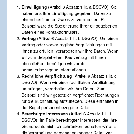
Einwilligung
(Artikel 6 Absatz 1 lit. a DSGVO): Sie
haben uns Ihre Einwilligung gegeben, Daten zu
einem bestimmten Zweck zu verarbeiten. Ein
Beispiel wäre die Speicherung Ihrer eingegebenen
Daten eines Kontaktformulars.
Vertrag
(Artikel 6 Absatz 1 lit. b DSGVO): Um einen
Vertrag oder vorvertragliche Verpflichtungen mit
Ihnen zu erfüllen, verarbeiten wir Ihre Daten. Wenn
wir zum Beispiel einen Kaufvertrag mit Ihnen
abschließen, benötigen wir vorab
personenbezogene Informationen.
Rechtliche Verpflichtung
(Artikel 6 Absatz 1 lit. c
DSGVO): Wenn wir einer rechtlichen Verpflichtung
unterliegen, verarbeiten wir Ihre Daten. Zum
Beispiel sind wir gesetzlich verpflichtet Rechnungen
für die Buchhaltung aufzuheben. Diese enthalten in
der Regel personenbezogene Daten.
Berechtigte Interessen
(Artikel 6 Absatz 1 lit. f
DSGVO): Im Falle berechtigter Interessen, die Ihre
Grundrechte nicht einschränken, behalten wir uns
die Verarbeitung personenbezogener Daten vor.